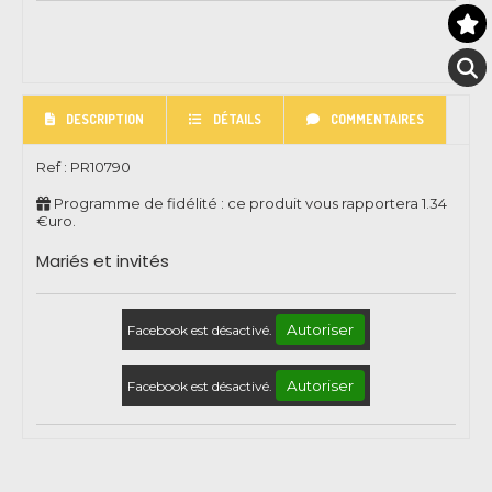
DESCRIPTION
DÉTAILS
COMMENTAIRES
Ref :
PR10790
Programme de fidélité : ce produit vous rapportera
1.34
€uro.
Mariés et invités
Autoriser
Facebook est désactivé.
Autoriser
Facebook est désactivé.