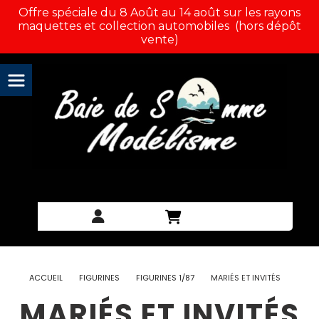
Panneau de gestion des cookies
Offre spéciale du 8 Août au 14 août sur les rayons
maquettes et collection automobiles (hors dépôt
vente)
ACCUEIL
FIGURINES
FIGURINES 1/87
MARIÉS ET INVITÉS
MARIÉS ET INVITÉS