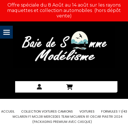
Panneau de gestion des cookies
Offre spéciale du 8 Août au 14 août sur les rayons
maquettes et collection automobiles (hors dépôt
vente)
ACCUEIL
COLLECTION VOITURES CAMIONS
VOITURES
FORMULES 1 1/43
MCLAREN F1 MCL38 MERCEDES TEAM MCLAREN 81 OSCAR PIASTRI 2024
(PACKAGING PREMIUM AVEC CASQUE)