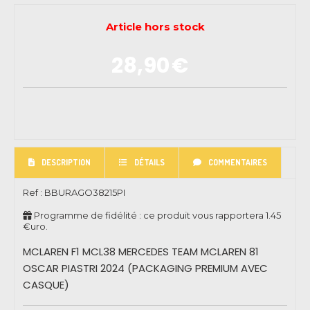
Article hors stock
28,90
€
DESCRIPTION
DÉTAILS
COMMENTAIRES
Ref :
BBURAGO38215PI
Programme de fidélité : ce produit vous rapportera
1.45
€uro.
MCLAREN F1 MCL38 MERCEDES TEAM MCLAREN 81
OSCAR PIASTRI 2024 (PACKAGING PREMIUM AVEC
CASQUE)