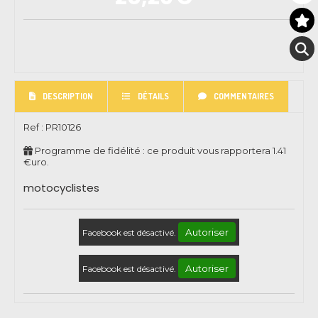
DESCRIPTION
DÉTAILS
COMMENTAIRES
Ref :
PR10126
Programme de fidélité : ce produit vous rapportera
1.41
€uro.
motocyclistes
Autoriser
Facebook est désactivé.
Autoriser
Facebook est désactivé.