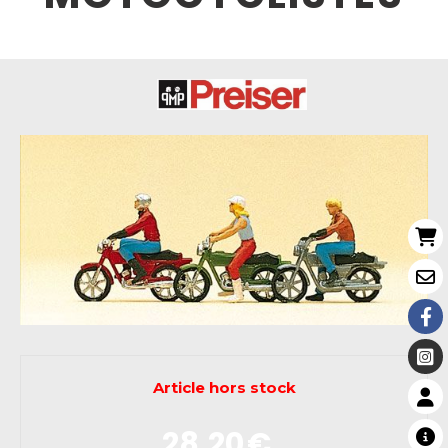
Article hors stock
28,20
€