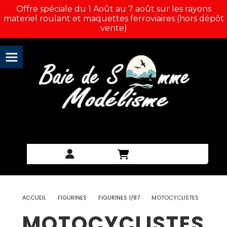
Panneau de gestion des cookies
Offre spéciale du 1 Août au 7 août sur les rayons
materiel roulant et maquettes ferroviaires (hors dépôt
vente)
ACCUEIL
FIGURINES
FIGURINES 1/87
MOTOCYCLISTES
MOTOCYCLISTES