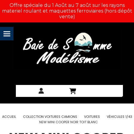
Panneau de gestion des cookies
Offre spéciale du 1 Août au 7 août sur les rayons
materiel roulant et maquettes ferroviaires (hors dépôt
vente)
ACCUEIL
COLLECTION VOITURES CAMIONS
VOITURES
VÉHICULES 1/43
NEW MINI COOPER NOIR TOIT BLANC