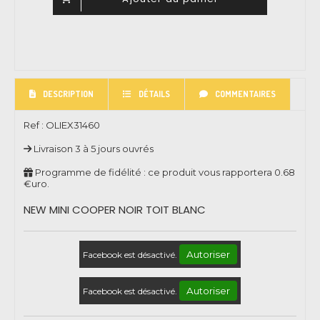
DESCRIPTION
DÉTAILS
COMMENTAIRES
Ref :
OLIEX31460
Livraison 3 à 5 jours ouvrés
Programme de fidélité : ce produit vous rapportera
0.68
€uro.
NEW MINI COOPER NOIR TOIT BLANC
Autoriser
Facebook est désactivé.
Autoriser
Facebook est désactivé.