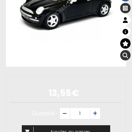
13,55
€
Quantité :
Ajouter au panier