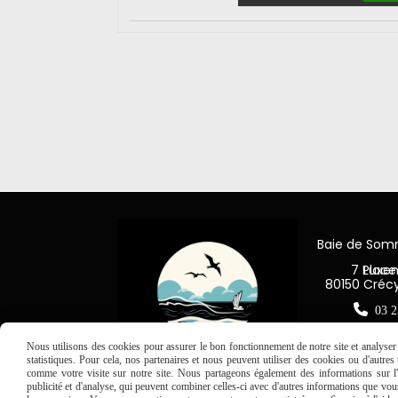
Baie de So
7 Place Jea
80150 Créc

03 2
Nous utilisons des cookies pour assurer le bon fonctionnement de notre site et analyser n
statistiques. Pour cela, nos partenaires et nous peuvent utiliser des cookies ou d'autre
comme votre visite sur notre site. Nous partageons également des informations sur l'u
publicité et d'analyse, qui peuvent combiner celles-ci avec d'autres informations que vous 