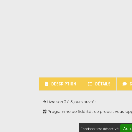
DESCRIPTION
DÉTAILS
Livraison 3 à 5 jours ouvrés
Programme de fidélité : ce produit vous ra
Auto
Facebook est désactivé.