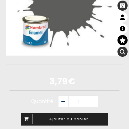
3,79
€
Quantité :
Ajouter au panier