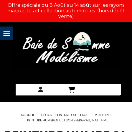
Panneau de gestion des cookies
Offre spéciale du 8 Août au 14 août sur les rayons
maquettes et collection automobiles (hors dépôt
vente)
ACCUEIL
DÉCORS PEINTURE OUTILLAGE
PEINTURES
PEINTURE HUMBROL 031 SCHIEFERGRAU, MAT 14 ML