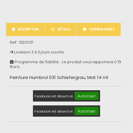
DESCRIPTION
DÉTAILS
COMMENTAIRES
Ref :
1520031
Livraison 3 à 5 jours ouvrés
Programme de fidélité : ce produit vous rapportera
0.19
€uro.
Peinture Humbrol 031 Schiefergrau, Mat 14 ml
Autoriser
Facebook est désactivé.
Autoriser
Facebook est désactivé.