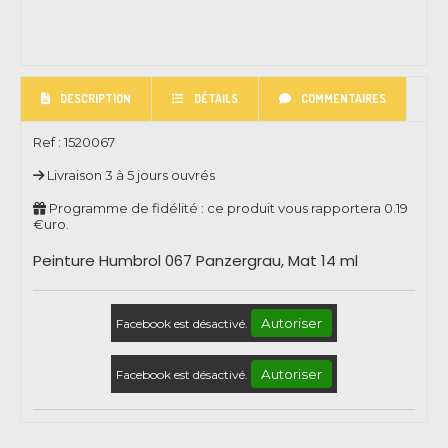
DESCRIPTION
DÉTAILS
COMMENTAIRES
Ref :
1520067
Livraison 3 à 5 jours ouvrés
Programme de fidélité : ce produit vous rapportera
0.19
€uro.
Peinture Humbrol 067 Panzergrau, Mat 14 ml
Autoriser
Facebook est désactivé.
Autoriser
Facebook est désactivé.