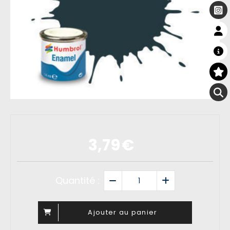
3,79
€
Quantité :
Ajouter au panier