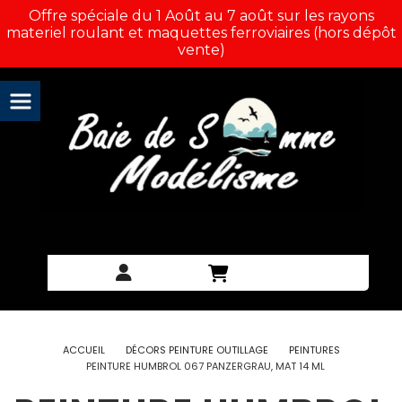
Panneau de gestion des cookies
Offre spéciale du 1 Août au 7 août sur les rayons
materiel roulant et maquettes ferroviaires (hors dépôt
vente)
ACCUEIL
DÉCORS PEINTURE OUTILLAGE
PEINTURES
PEINTURE HUMBROL 067 PANZERGRAU, MAT 14 ML