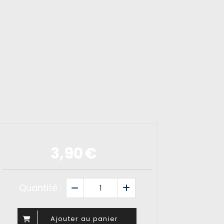
3,90
€
Quantité :
Ajouter au panier