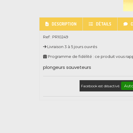
DESCRIPTION
DÉTAILS
Ref :
PR10249
Livraison 3 à 5 jours ouvrés
Programme de fidélité : ce produit vous ra
plongeurs sauveteurs
Auto
Facebook est désactivé.