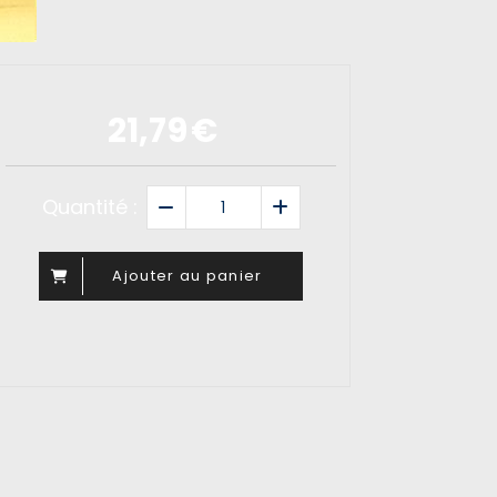
21,79
€
Quantité :
Ajouter au panier