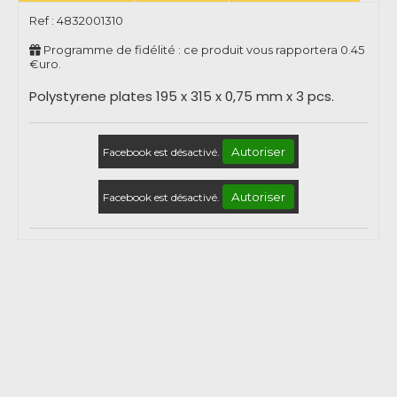
Ref :
4832001310
Programme de fidélité : ce produit vous rapportera
0.45
€uro.
Polystyrene plates 195 x 315 x 0,75 mm x 3 pcs.
Autoriser
Facebook est désactivé.
Autoriser
Facebook est désactivé.