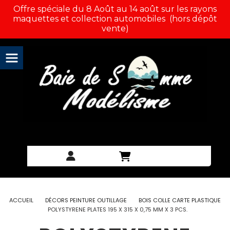
Panneau de gestion des cookies
Offre spéciale du 8 Août au 14 août sur les rayons
maquettes et collection automobiles (hors dépôt
vente)
ACCUEIL
DÉCORS PEINTURE OUTILLAGE
BOIS COLLE CARTE PLASTIQUE
POLYSTYRENE PLATES 195 X 315 X 0,75 MM X 3 PCS.