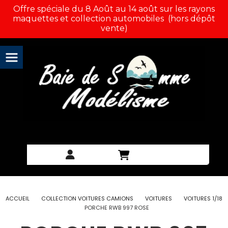
Panneau de gestion des cookies
Offre spéciale du 8 Août au 14 août sur les rayons
maquettes et collection automobiles (hors dépôt
vente)
ACCUEIL
COLLECTION VOITURES CAMIONS
VOITURES
VOITURES 1/18
PORCHE RWB 997 ROSE