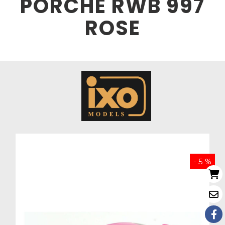
PORCHE RWB 997
ROSE
- 5 %