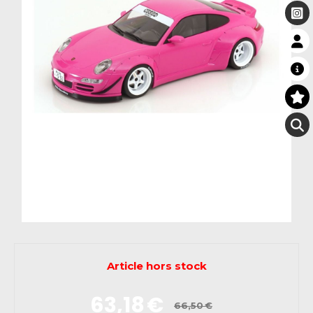
Article hors stock
63,18
€
66,50
€