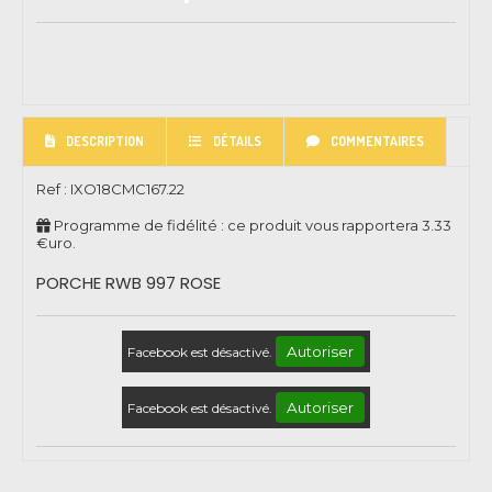
DESCRIPTION
DÉTAILS
COMMENTAIRES
Ref :
IXO18CMC167.22
Programme de fidélité : ce produit vous rapportera
3.33
€uro.
PORCHE RWB 997 ROSE
Autoriser
Facebook est désactivé.
Autoriser
Facebook est désactivé.