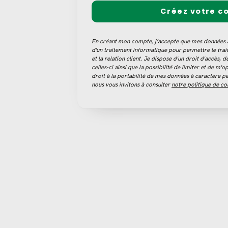
Créez votre c
En créant mon compte, j’accepte que mes données à 
d'un traitement informatique pour permettre le tr
et la relation client. Je dispose d'un droit d'accès, d
celles-ci ainsi que la possibilité de limiter et de m'
droit à la portabilité de mes données à caractère pe
nous vous invitons à consulter
notre politique de con