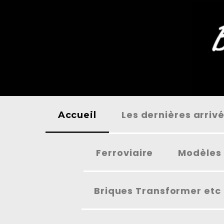
Panneau de gestion des cookies
Les dernières arriv
Accueil
Ferroviaire
Modèles 
Briques Transformer etc