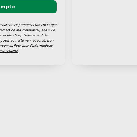
ompte
caractère personnel fassent l'objet
aitement de ma commande, son suivi
e rectification, d'effacement de
opposer au traitement effectué, d'un
rsonnel. Pour plus d'informations,
fidentialité
.