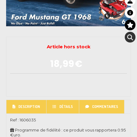
Article hors stock
18,99
€
DESCRIPTION
DÉTAILS
COMMENTAIRES
Ref :
1606035
Programme de fidélité : ce produit vous rapportera
0.95
€uro.