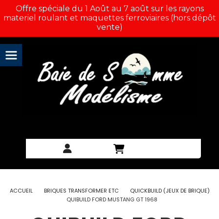
Panneau de gestion des cookies
Offre spéciale du 1 Août au 7 août sur les rayons
materiel roulant et maquettes ferroviaires (hors dépôt
vente)
ACCUEIL
BRIQUES TRANSFORMER ETC
QUICKBUILD (JEUX DE BRIQUE)
QUIBUILD FORD MUSTANG GT 1968