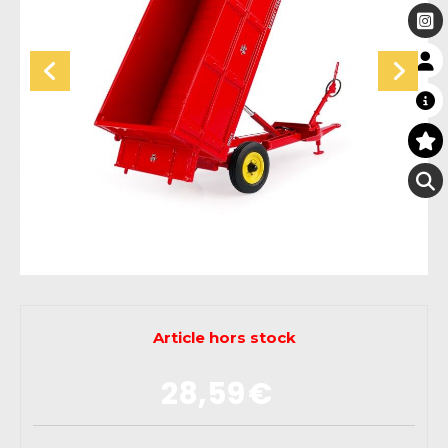
Article hors stock
28,59
€