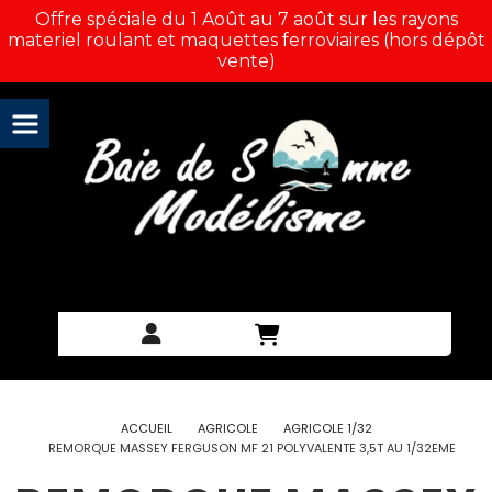
Panneau de gestion des cookies
Offre spéciale du 1 Août au 7 août sur les rayons
materiel roulant et maquettes ferroviaires (hors dépôt
vente)
ACCUEIL
AGRICOLE
AGRICOLE 1/32
REMORQUE MASSEY FERGUSON MF 21 POLYVALENTE 3,5T AU 1/32EME