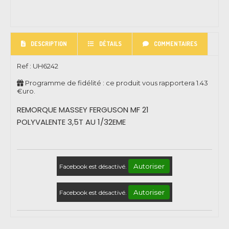
DESCRIPTION
DÉTAILS
COMMENTAIRES
Ref :
UH6242
Programme de fidélité : ce produit vous rapportera
1.43
€uro.
REMORQUE MASSEY FERGUSON MF 21
POLYVALENTE 3,5T AU 1/32EME
Autoriser
Facebook est désactivé.
Autoriser
Facebook est désactivé.