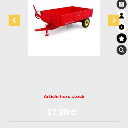
Article hors stock
27,20
€