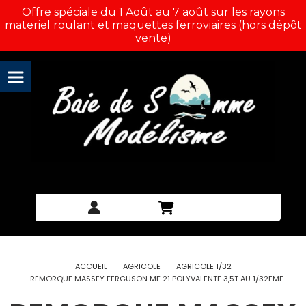
Panneau de gestion des cookies
Offre spéciale du 1 Août au 7 août sur les rayons
materiel roulant et maquettes ferroviaires (hors dépôt
vente)
ACCUEIL
AGRICOLE
AGRICOLE 1/32
REMORQUE MASSEY FERGUSON MF 21 POLYVALENTE 3,5T AU 1/32EME