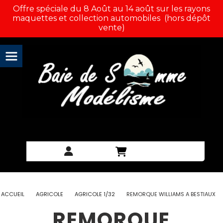
Panneau de gestion des cookies
Offre spéciale du 8 Août au 14 août sur les rayons
maquettes et collection automobiles (hors dépôt
vente)
ACCUEIL
AGRICOLE
AGRICOLE 1/32
REMORQUE WILLIAMS A BESTIAUX
REMORQUE