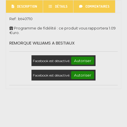
DESCRIPTION
DÉTAILS
COMMENTAIRES
Ref :
bt40710
Programme de fidélité : ce produit vous rapportera
1.09
€uro.
REMORQUE WILLIAMS A BESTIAUX
Autoriser
Facebook est désactivé.
Autoriser
Facebook est désactivé.