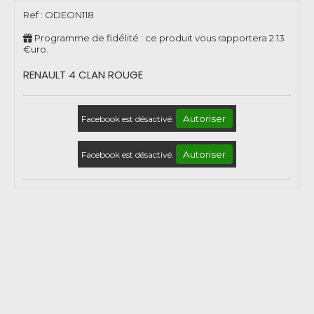
Ref :
ODEON118
Programme de fidélité : ce produit vous rapportera
2.13
€uro.
RENAULT 4 CLAN ROUGE
Autoriser
Facebook est désactivé.
Autoriser
Facebook est désactivé.