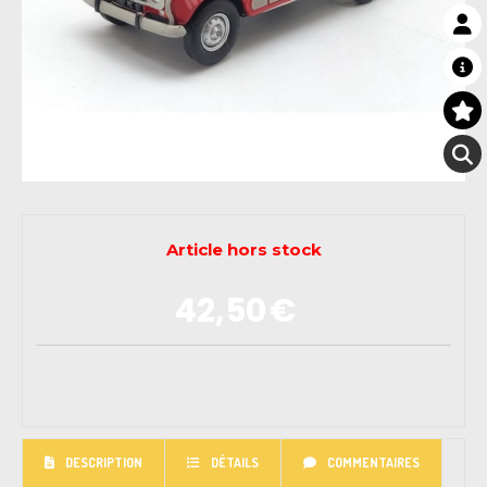
Article hors stock
42,50
€
DESCRIPTION
DÉTAILS
COMMENTAIRES