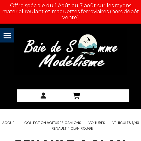
Panneau de gestion des cookies
Offre spéciale du 1 Août au 7 août sur les rayons
materiel roulant et maquettes ferroviaires (hors dépôt
vente)
ACCUEIL
COLLECTION VOITURES CAMIONS
VOITURES
VÉHICULES 1/43
RENAULT 4 CLAN ROUGE