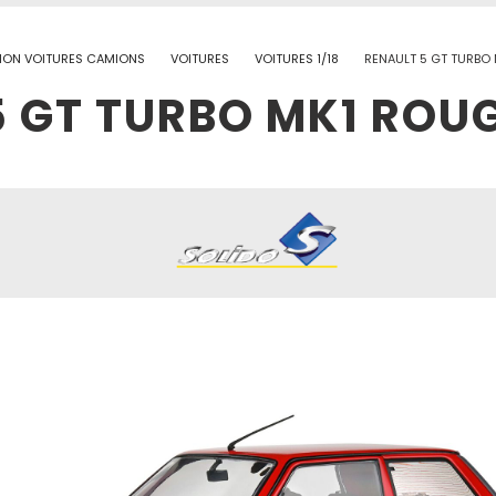
ION VOITURES CAMIONS
VOITURES
VOITURES 1/18
RENAULT 5 GT TURBO 
 GT TURBO MK1 ROUG