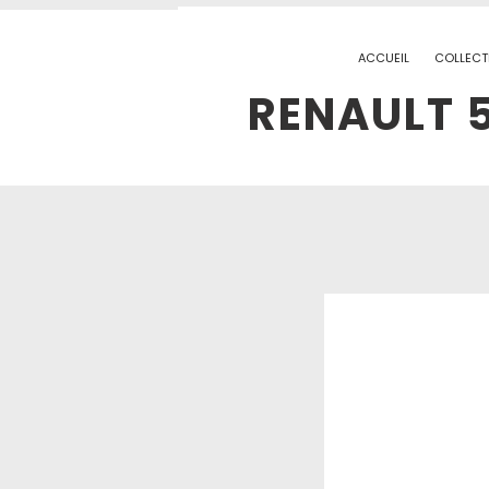
ACCUEIL
COLLECT
RENAULT 5