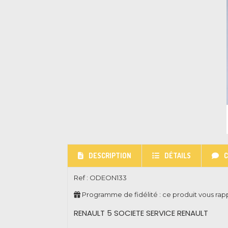
DESCRIPTION
DÉTAILS
Ref :
ODEON133
Programme de fidélité : ce produit vous ra
RENAULT 5 SOCIETE SERVICE RENAULT