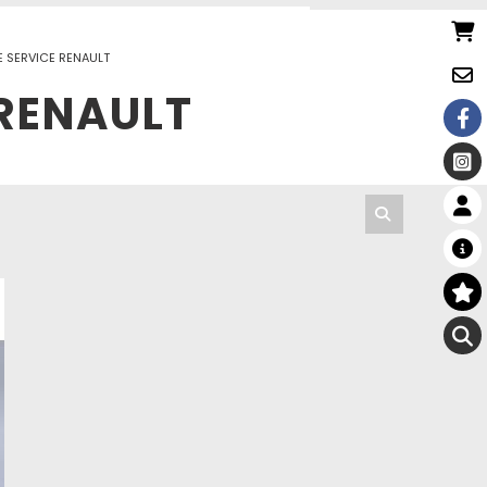
E SERVICE RENAULT
 RENAULT