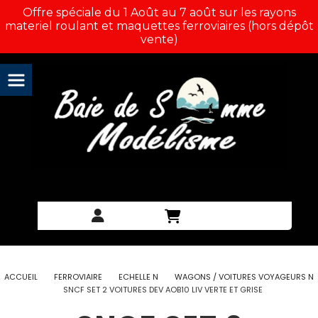
Panneau de gestion des cookies
Offre spéciale du 1 Août au 7 août sur les rayons
materiel roulant et maquettes ferroviaires (hors dépôt
vente)
ACCUEIL
FERROVIAIRE
ECHELLE N
WAGONS / VOITURES VOYAGEURS N
SNCF SET 2 VOITURES DEV AOB10 LIV VERTE ET GRISE