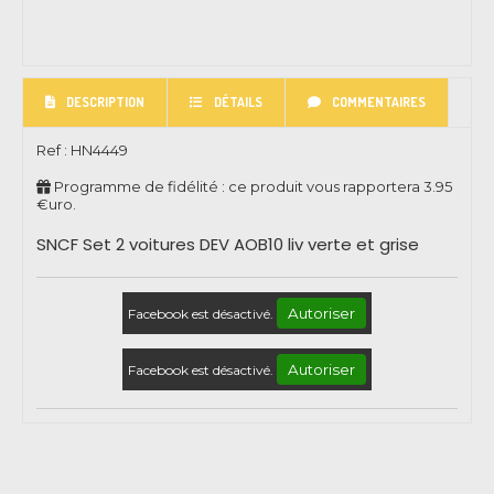
DESCRIPTION
DÉTAILS
COMMENTAIRES
Ref :
HN4449
Programme de fidélité : ce produit vous rapportera
3.95
€uro.
SNCF Set 2 voitures DEV AOB10 liv verte et grise
Autoriser
Facebook est désactivé.
Autoriser
Facebook est désactivé.