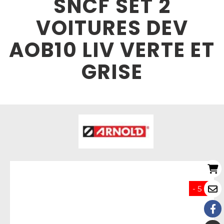
SNCF SET 2
VOITURES DEV
AOB10 LIV VERTE ET
GRISE
- 5 %