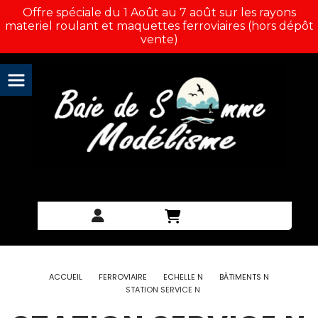
Panneau de gestion des cookies
Offre spéciale du 1 Août au 7 août sur les rayons
materiel roulant et maquettes ferroviaires (hors dépôt
vente)
ACCUEIL
FERROVIAIRE
ECHELLE N
BÂTIMENTS N
STATION SERVICE N