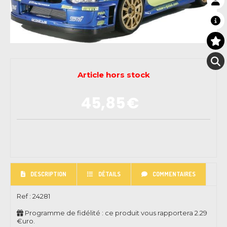
Article hors stock
45,85
€
DESCRIPTION
DÉTAILS
COMMENTAIRES
Ref :
24281
Programme de fidélité : ce produit vous rapportera
2.29
€uro.