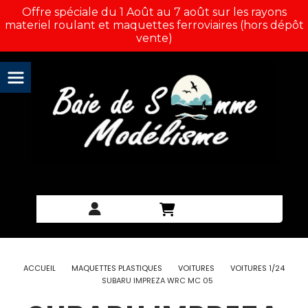
Panneau de gestion des cookies
Offre spéciale du 1 Août au 7 août sur les rayons
materiel roulant et maquettes ferroviaires (hors dépôt
vente)
ACCUEIL
MAQUETTES PLASTIQUES
VOITURES
VOITURES 1/24
SUBARU IMPREZA WRC MC 05