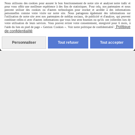
Nous utilisons des cookies pour assurer le bon fonctionnement de notre site et analyser notre trafic et
Horaire d'ouverture:
pour vous offrir une meilleure expérience à des fins de statistiques. Pour cela, nos partenaires et nous
Du Mardi au Samedi de
peuvent utiliser des cookies ou d'autres technologies pour stocker et accéder à des informations
personnelles comme votre visite sur notre site. Nous partageons également des informations sur
9H00 - 12H30 / 14H00-18H30
l'utilisation de notre site avec nos partenaires de médias sociaux, de publicité et d'analyse, qui peuvent
combiner celles-ci avec d'autres informations que vous leur avez fournies ou qu'ils ont collectées lors de
votre utilisation de leurs services. Vous pouvez retirer votre consentement, enregistré pour 6 mois, à
Politique
l'aide du lien en pied de page « Gestion Cookies ». Voir notre politique de confidentialité :

de confidentialité
Paiement sécurisé
Personnaliser
Tout refuser
Tout accepter
CB Crédit Agricole
Virement bancaire
PAYPAL (4x sans frais)

Expédition sous 48h
jours ouvrés
Frais de port (5€50)
offert dès 50€