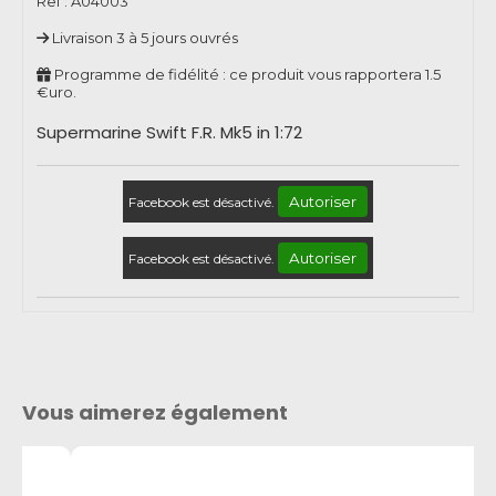
Ref :
A04003
Livraison 3 à 5 jours ouvrés
Programme de fidélité : ce produit vous rapportera
1.5
€uro.
Supermarine Swift F.R. Mk5 in 1:72
Autoriser
Facebook est désactivé.
Autoriser
Facebook est désactivé.
Vous aimerez également