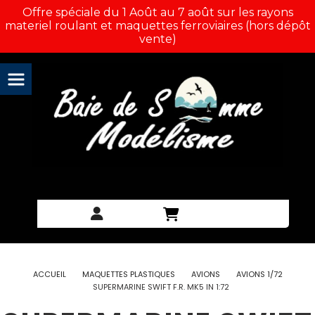
Panneau de gestion des cookies
Offre spéciale du 1 Août au 7 août sur les rayons
materiel roulant et maquettes ferroviaires (hors dépôt
vente)
ACCUEIL
MAQUETTES PLASTIQUES
AVIONS
AVIONS 1/72
SUPERMARINE SWIFT F.R. MK5 IN 1:72