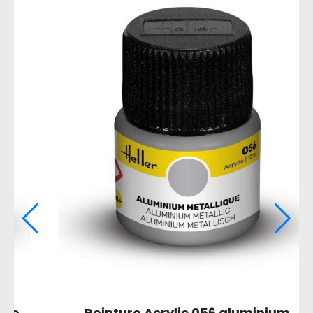
Peinture Acrylic 085 noir de charbon