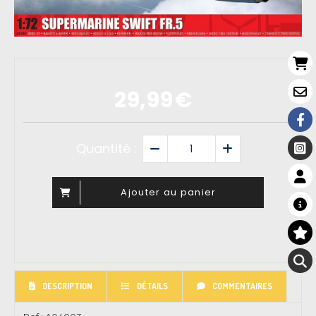
29,99
€
Quantité :
Ajouter au panier
DESCRIPTION
DÉTAILS
COMMENTAIRES