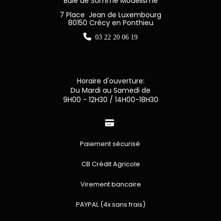
Baie de Somme Modélisme
7 Place Jean de Luxembourg
80150 Crécy en Ponthieu

03 22 20 06 19
Horaire d'ouverture:
Du Mardi au Samedi de
9H00 - 12H30 / 14H00-18H30

Paiement sécurisé
CB Crédit Agricole
Virement bancaire
PAYPAL (4x sans frais)