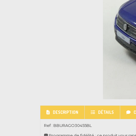
DESCRIPTION
DÉTAILS
Ref :
BBURAGO30455BL
Programme de fidélité : ce produit vous ra