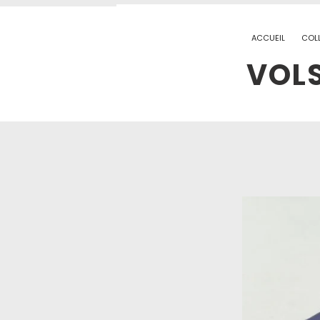
ACCUEIL
COL
VOLS