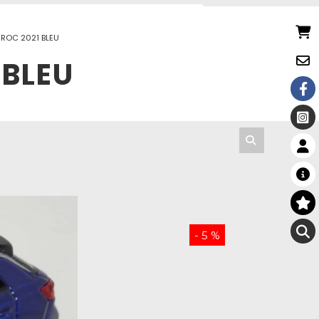
ROC 2021 BLEU
 BLEU
- 5 %