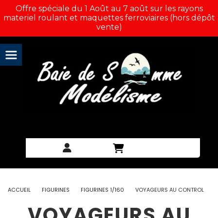
Panneau de gestion des cookies
Offre spéciale du 1 Août au 7 août sur les rayons
materiel roulant et maquettes ferroviaires (hors dépôt
vente)
ACCUEIL
FIGURINES
FIGURINES 1/160
VOYAGEURS AU CONTROL
VOYAGEURS AU