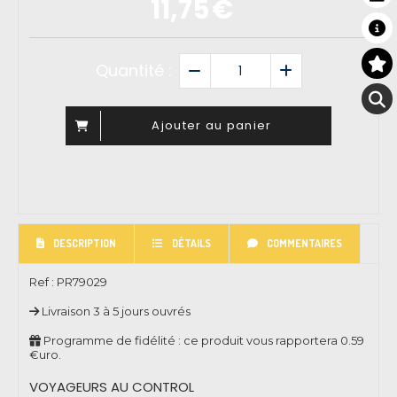
11,75
€
Quantité :
Ajouter au panier
DESCRIPTION
DÉTAILS
COMMENTAIRES
Ref :
PR79029
Livraison 3 à 5 jours ouvrés
Programme de fidélité : ce produit vous rapportera
0.59
€uro.
VOYAGEURS AU CONTROL