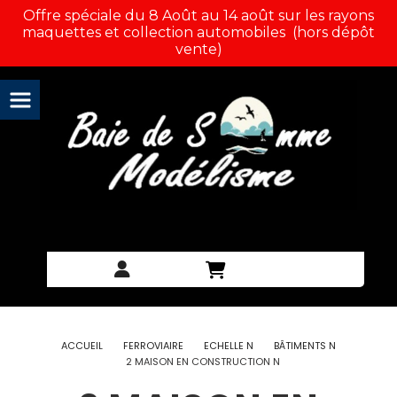
Panneau de gestion des cookies
Offre spéciale du 8 Août au 14 août sur les rayons
maquettes et collection automobiles (hors dépôt
vente)
ACCUEIL
FERROVIAIRE
ECHELLE N
BÂTIMENTS N
2 MAISON EN CONSTRUCTION N