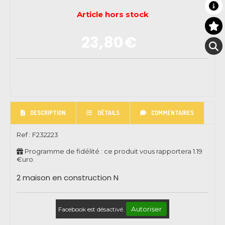
Article hors stock
23,80
€
DESCRIPTION
DÉTAILS
COMMENTAIRES
Ref :
F232223
Programme de fidélité : ce produit vous rapportera
1.19
€uro.
2 maison en construction N
Autoriser
Facebook est désactivé.