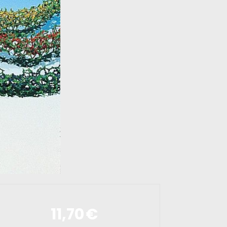
11,70
€