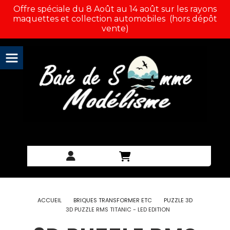
Panneau de gestion des cookies
Offre spéciale du 8 Août au 14 août sur les rayons
maquettes et collection automobiles (hors dépôt
vente)
ACCUEIL
BRIQUES TRANSFORMER ETC
PUZZLE 3D
3D PUZZLE RMS TITANIC - LED EDITION