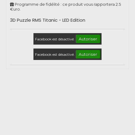
Programme de fidélité : ce produit vous rapportera
2.5
€uro.
3D Puzzle RMS Titanic - LED Edition
Autoriser
Facebook est désactivé.
Autoriser
Facebook est désactivé.