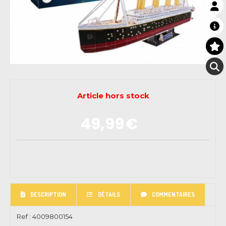
Article hors stock
49,99
€
DESCRIPTION
DÉTAILS
COMMENTAIRES
Ref :
4009800154