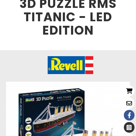
3D PUZZLE RMS
TITANIC - LED
EDITION