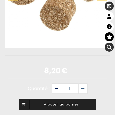
8,20
€
Quantité :
Ajouter au panier