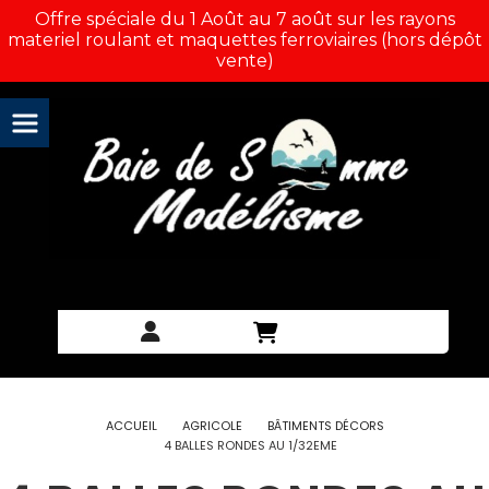
Panneau de gestion des cookies
Offre spéciale du 1 Août au 7 août sur les rayons
materiel roulant et maquettes ferroviaires (hors dépôt
vente)
ACCUEIL
AGRICOLE
BÂTIMENTS DÉCORS
4 BALLES RONDES AU 1/32EME