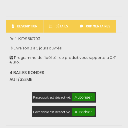
DESCRIPTION
DÉTAILS
COMMENTAIRES
Ref :
KIDS610703
Livraison 3 à 5 jours ouvrés
Programme de fidélité : ce produit vous rapportera
0.41
€uro.
4 BALLES RONDES
AU 1/32EME
Autoriser
Facebook est désactivé.
Autoriser
Facebook est désactivé.