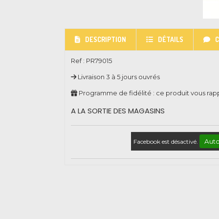
DESCRIPTION
DÉTAILS
Ref :
PR79015
Livraison 3 à 5 jours ouvrés
Programme de fidélité : ce produit vous ra
A LA SORTIE DES MAGASINS
Auto
Facebook est désactivé.