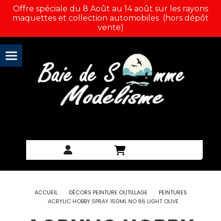
Panneau de gestion des cookies
Offre spéciale du 8 Août au 14 août sur les rayons
maquettes et collection automobiles (hors dépôt
vente)
ACCUEIL
DÉCORS PEINTURE OUTILLAGE
PEINTURES
ACRYLIC HOBBY SPRAY 150ML NO 86 LIGHT OLIVE