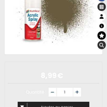
8,99
€
Quantité :
Ajouter au panier