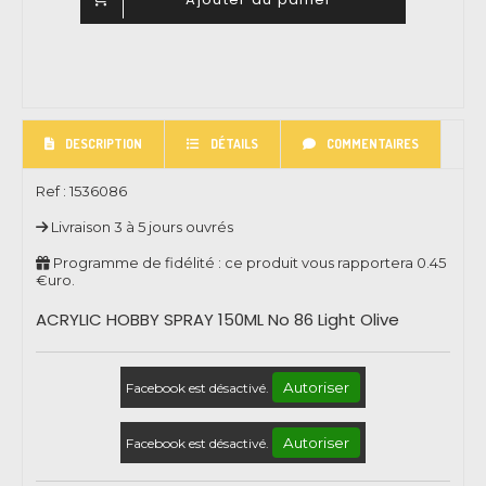
DESCRIPTION
DÉTAILS
COMMENTAIRES
Ref :
1536086
Livraison 3 à 5 jours ouvrés
Programme de fidélité : ce produit vous rapportera
0.45
€uro.
ACRYLIC HOBBY SPRAY 150ML No 86 Light Olive
Autoriser
Facebook est désactivé.
Autoriser
Facebook est désactivé.