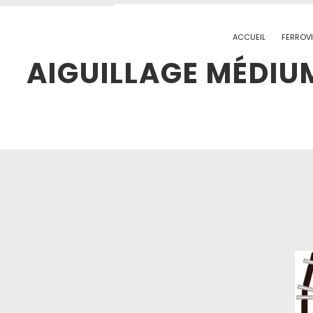
ACCUEIL
FERROVI
AIGUILLAGE MÉDIU