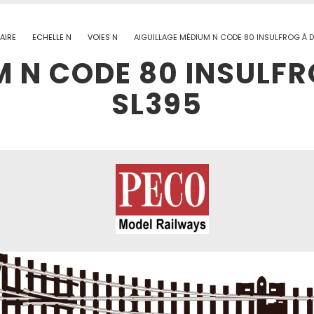
AIRE
ECHELLE N
VOIES N
AIGUILLAGE MÉDIUM N CODE 80 INSULFROG À 
M N CODE 80 INSULFR
SL395