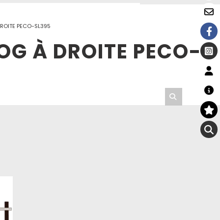
DROITE PECO-SL395
OG À DROITE PECO-