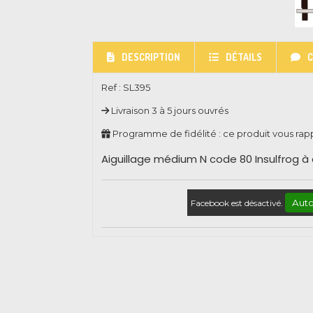
DESCRIPTION
DÉTAILS
Ref :
SL395
Livraison 3 à 5 jours ouvrés
Programme de fidélité : ce produit vous ra
Aiguillage médium N code 80 Insulfrog à
Auto
Facebook est désactivé.