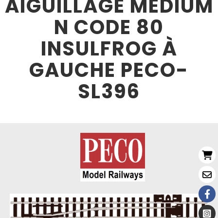
AIGUILLAGE MÉDIUM
N CODE 80
INSULFROG À
GAUCHE PECO-
SL396