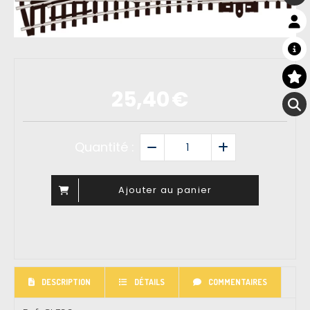
25,40
€
Quantité :
Ajouter au panier
DESCRIPTION
DÉTAILS
COMMENTAIRES