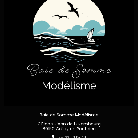
Baie de Somme Modélisme
7 Place Jean de Luxembourg
80150 Crécy en Ponthieu

03 22 20 06 19