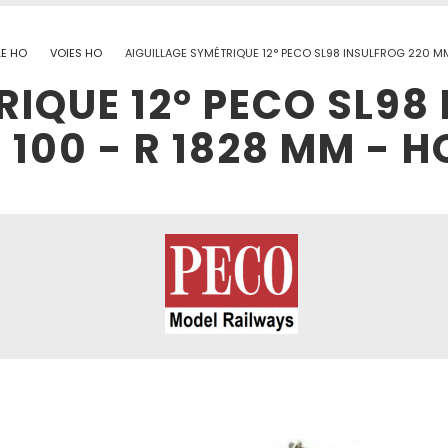
LE HO
VOIES HO
AIGUILLAGE SYMÉTRIQUE 12° PECO SL98 INSULFROG 220 MM
RIQUE 12° PECO SL98
100 - R 1828 MM - H