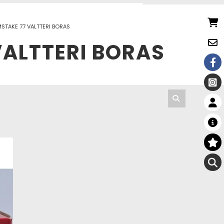
STAKE 77 VALTTERI BORAS
VALTTERI BORAS