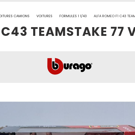
OITURES CAMIONS
VOITURES
FORMULES 1 1/43
ALFA ROMEO F1 C43 TEAM
 C43 TEAMSTAKE 77 