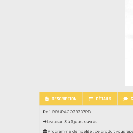
DESCRIPTION
DÉTAILS
Ref :
BBURAGO38307RD
Livraison 3 à 5 jours ouvrés
Programme de fidélité : ce produit vous ra