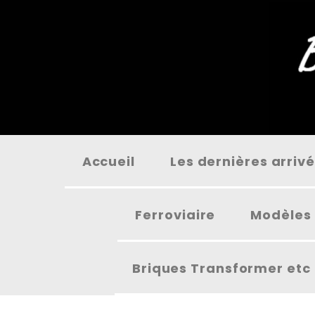
Panneau de gestion des cookies
Accueil
Les dernières arriv
Ferroviaire
Modèles 
Briques Transformer etc