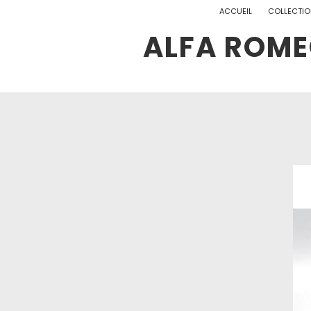
ACCUEIL
COLLECTIO
ALFA ROME