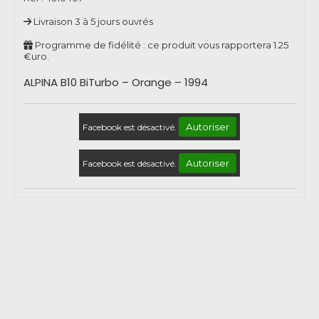
Livraison 3 à 5 jours ouvrés
Programme de fidélité : ce produit vous rapportera
1.25
€uro.
ALPINA B10 BiTurbo – Orange – 1994
Autoriser
Facebook est désactivé.
Autoriser
Facebook est désactivé.