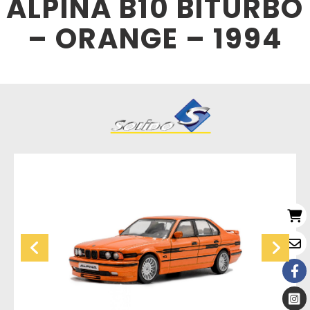
ALPINA B10 BITURBO
– ORANGE – 1994