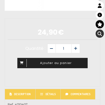
24,90
€
Quantité :
Ajouter au panier
DESCRIPTION
DÉTAILS
COMMENTAIRES
Ref :
4310407