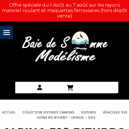
Panneau de gestion des cookies
Offre spéciale du 1 Août au 7 août sur les rayons
materiel roulant et maquettes ferroviaires (hors dépôt
vente)
ACCUEIL
COLLECTION VOITURES CAMIONS
VOITURES
VÉHICULES 1/43
ALPINA B10 BITURBO – ORANGE – 1994