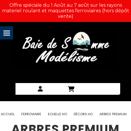
Panneau de gestion des cookies
Offre spéciale du 1 Août au 7 août sur les rayons
materiel roulant et maquettes ferroviaires (hors dépôt
vente)
ACCUEIL
FERROVIAIRE
ECHELLE HO
DÉCORS HO
ARBRES PREMIUM
ARBRES PREMIUM