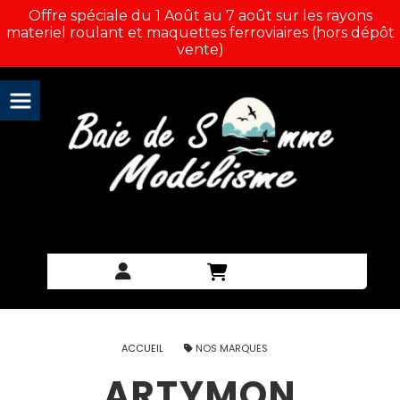
Panneau de gestion des cookies
Offre spéciale du 1 Août au 7 août sur les rayons
materiel roulant et maquettes ferroviaires (hors dépôt
vente)
ACCUEIL
NOS MARQUES
ARTYMON