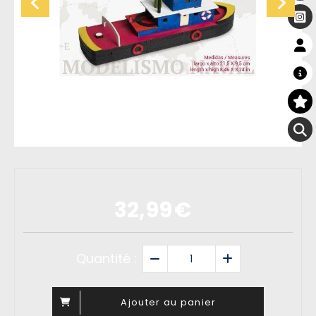
32,99
€
Quantité :
Ajouter au panier