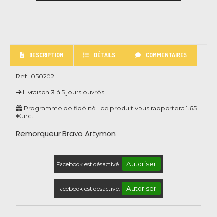
DESCRIPTION
DÉTAILS
COMMENTAIRES
Ref :
050202
Livraison 3 à 5 jours ouvrés
Programme de fidélité : ce produit vous rapportera
1.65
€uro.
Remorqueur Bravo Artymon
Autoriser
Facebook est désactivé.
Autoriser
Facebook est désactivé.