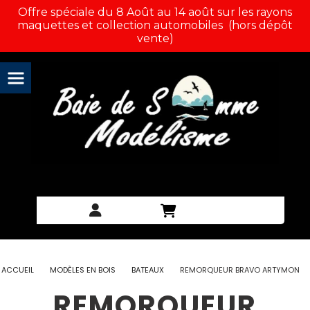
Panneau de gestion des cookies
Offre spéciale du 8 Août au 14 août sur les rayons
maquettes et collection automobiles (hors dépôt
vente)
ACCUEIL
MODÈLES EN BOIS
BATEAUX
REMORQUEUR BRAVO ARTYMON
REMORQUEUR