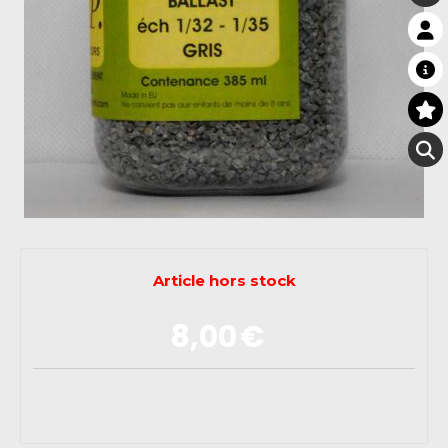
Article hors stock
8,00
€