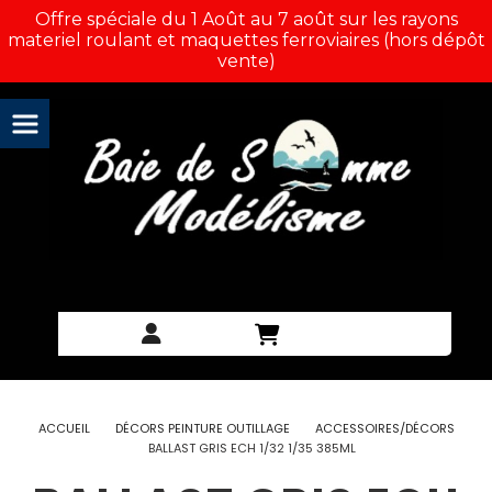
Panneau de gestion des cookies
Offre spéciale du 1 Août au 7 août sur les rayons
materiel roulant et maquettes ferroviaires (hors dépôt
vente)
ACCUEIL
DÉCORS PEINTURE OUTILLAGE
ACCESSOIRES/DÉCORS
BALLAST GRIS ECH 1/32 1/35 385ML