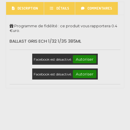
DESCRIPTION
DÉTAILS
COMMENTAIRES
Programme de fidélité : ce produit vous rapportera
0.4
€uro.
BALLAST GRIS ECH 1/32 1/35 385ML
Autoriser
Facebook est désactivé.
Autoriser
Facebook est désactivé.