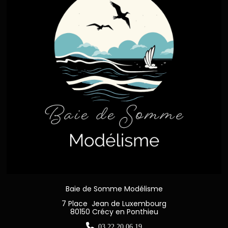
Baie de Somme Modélisme
7 Place Jean de Luxembourg
80150 Crécy en Ponthieu

03 22 20 06 19