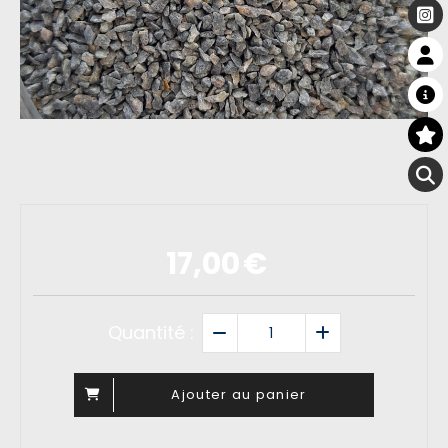
17,00
€
Quantité :
Ajouter au panier