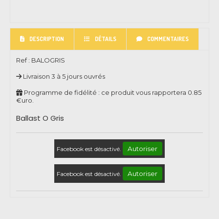
DESCRIPTION
DÉTAILS
COMMENTAIRES
Ref :
BALOGRIS
Livraison 3 à 5 jours ouvrés
Programme de fidélité : ce produit vous rapportera
0.85
€uro.
Ballast O Gris
Autoriser
Facebook est désactivé.
Autoriser
Facebook est désactivé.