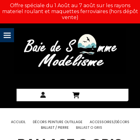
Panneau de gestion des cookies
Offre spéciale du 1 Août au 7 août sur les rayons
materiel roulant et maquettes ferroviaires (hors dépôt
vente)
ACCUEIL
DÉCORS PEINTURE OUTILLAGE
ACCESSOIRES/DÉCORS
BALLAST / PIERRE
BALLAST O GRIS