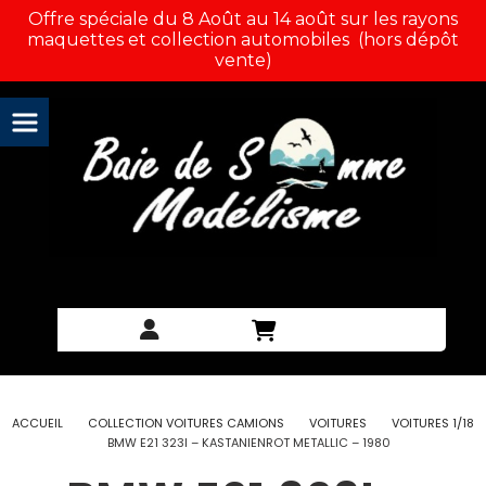
Panneau de gestion des cookies
Offre spéciale du 8 Août au 14 août sur les rayons
maquettes et collection automobiles (hors dépôt
vente)
ACCUEIL
COLLECTION VOITURES CAMIONS
VOITURES
VOITURES 1/18
BMW E21 323I – KASTANIENROT METALLIC – 1980