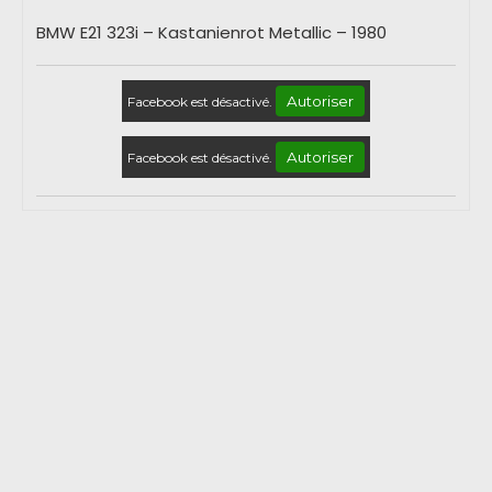
BMW E21 323i – Kastanienrot Metallic – 1980
Autoriser
Facebook est désactivé.
Autoriser
Facebook est désactivé.