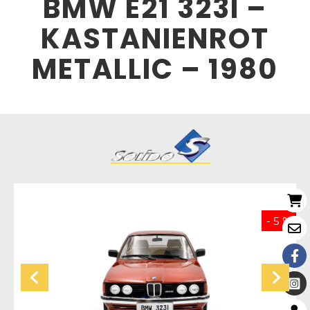
BMW E21 323I –
KASTANIENROT
METALLIC – 1980
Nouveau
- 5 %