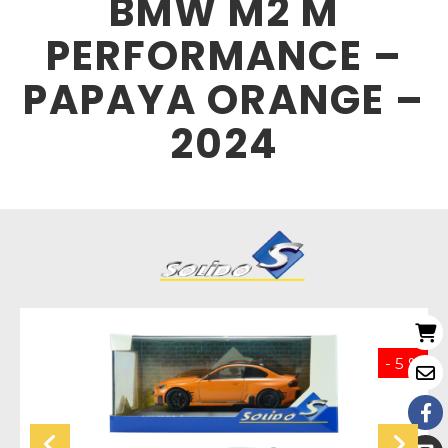
BMW M2 M
PERFORMANCE –
PAPAYA ORANGE –
2024
- 5 %