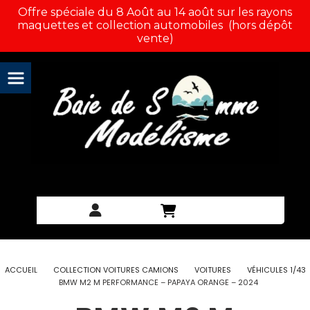
Panneau de gestion des cookies
Offre spéciale du 8 Août au 14 août sur les rayons
maquettes et collection automobiles (hors dépôt
vente)
ACCUEIL
COLLECTION VOITURES CAMIONS
VOITURES
VÉHICULES 1/43
BMW M2 M PERFORMANCE – PAPAYA ORANGE – 2024