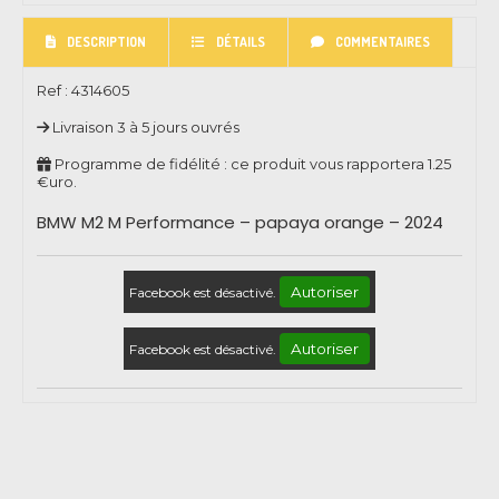
DESCRIPTION
DÉTAILS
COMMENTAIRES
Ref :
4314605
Livraison 3 à 5 jours ouvrés
Programme de fidélité : ce produit vous rapportera
1.25
€uro.
BMW M2 M Performance – papaya orange – 2024
Autoriser
Facebook est désactivé.
Autoriser
Facebook est désactivé.