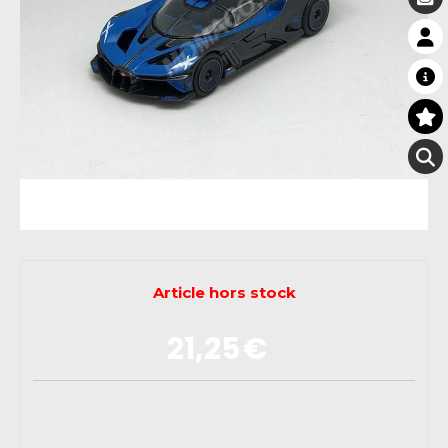
Article hors stock
21,25
€