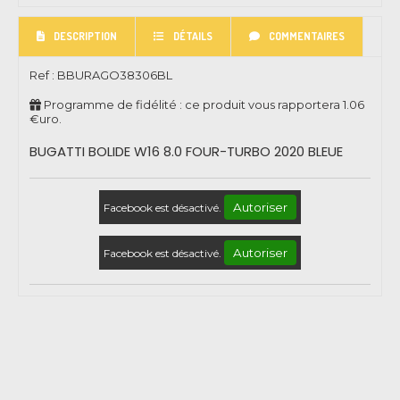
DESCRIPTION
DÉTAILS
COMMENTAIRES
Ref :
BBURAGO38306BL
Programme de fidélité : ce produit vous rapportera
1.06
€uro.
BUGATTI BOLIDE W16 8.0 FOUR-TURBO 2020 BLEUE
Autoriser
Facebook est désactivé.
Autoriser
Facebook est désactivé.