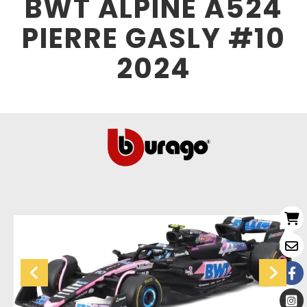
BWT ALPINE A524
PIERRE GASLY #10
2024