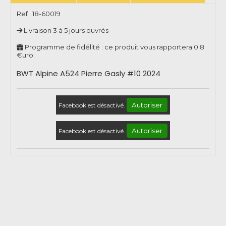
Ref :
18-60019
Livraison 3 à 5 jours ouvrés
Programme de fidélité : ce produit vous rapportera
0.8
€uro.
BWT Alpine A524 Pierre Gasly #10 2024
Autoriser
Facebook est désactivé.
Autoriser
Facebook est désactivé.