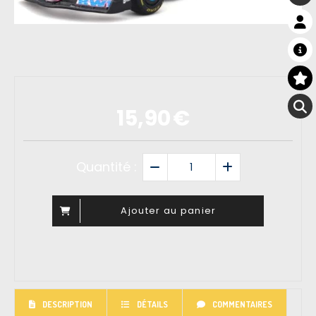
15,90
€
Quantité :
Ajouter au panier
DESCRIPTION
DÉTAILS
COMMENTAIRES