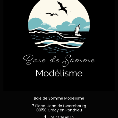
Baie de Somme Modélisme
7 Place Jean de Luxembourg
80150 Crécy en Ponthieu

03 22 20 06 19