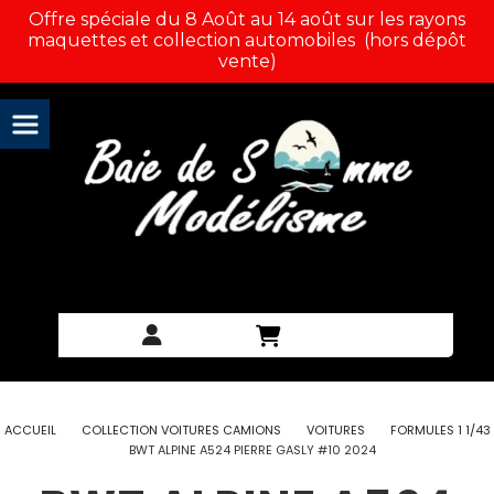
Panneau de gestion des cookies
Offre spéciale du 8 Août au 14 août sur les rayons
maquettes et collection automobiles (hors dépôt
vente)
ACCUEIL
COLLECTION VOITURES CAMIONS
VOITURES
FORMULES 1 1/43
BWT ALPINE A524 PIERRE GASLY #10 2024