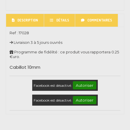
DESCRIPTION
DÉTAILS
COMMENTAIRES
Ref :
17028
Livraison 3 à 5 jours ouvrés
Programme de fidélité : ce produit vous rapportera
0.25
€uro.
Cabillot 10mm
Autoriser
Facebook est désactivé.
Autoriser
Facebook est désactivé.