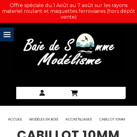
Panneau de gestion des cookies
Offre spéciale du 1 Août au 7 août sur les rayons
materiel roulant et maquettes ferroviaires (hors dépôt
vente)
ACCUEIL
MODÈLES EN BOIS
ACCASTILLAGES
CABILLOT 10MM
CABILLOT 10MM