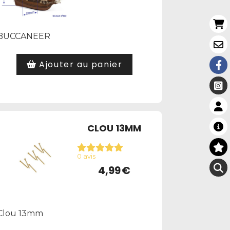
BUCCANEER
Ajouter au panier
CLOU 13MM
0 avis
4,99
€
Clou 13mm