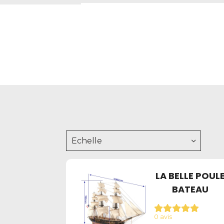
Echelle
LA BELLE POUL
BATEAU
0 avis