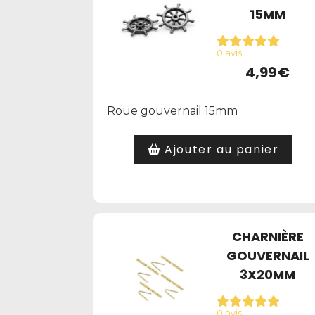
15MM
0 avis
4,99
€
Roue gouvernail 15mm
Ajouter au panier
CHARNIÈRE
GOUVERNAIL
3X20MM
0 avis