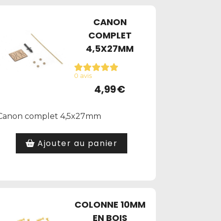
CANON
COMPLET
4,5X27MM
0 avis
4,99
€
Canon complet 4,5x27mm
Ajouter au panier
COLONNE 10MM
EN BOIS