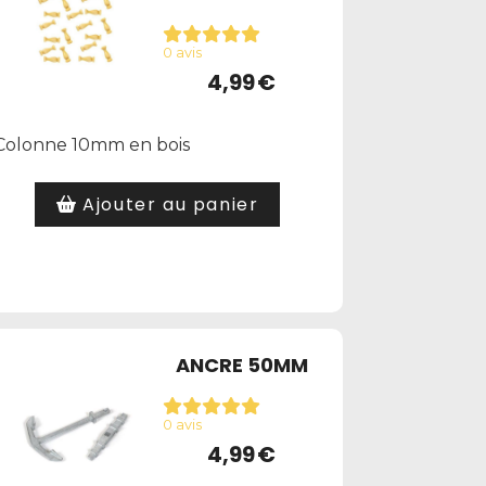
0 avis
4,99
€
Colonne 10mm en bois
Ajouter au panier
ANCRE 50MM
0 avis
4,99
€