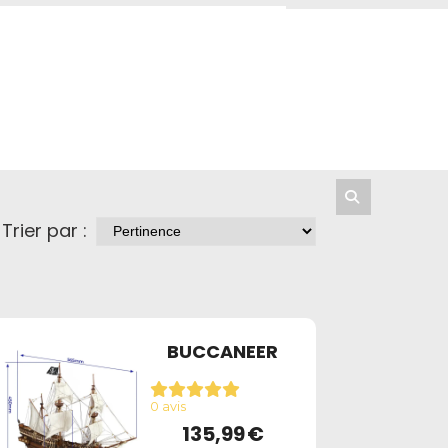
Trier par :
BUCCANEER
0 avis
135,99
€