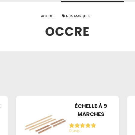
ACCUEIL
NOS MARQUES
OCCRE
E
ÉCHELLE À 9
MARCHES
0 avis