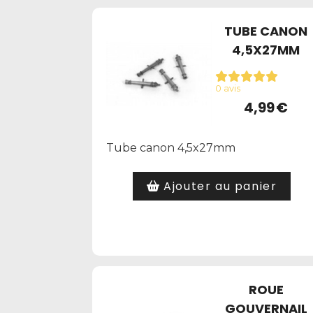
TUBE CANON
4,5X27MM
0 avis
4,99
€
Tube canon 4,5x27mm
Ajouter au panier
ROUE
GOUVERNAIL