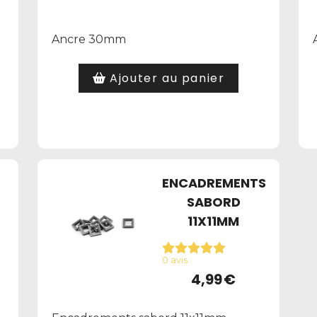
Ancre 30mm
Ajouter au panier
ENCADREMENTS
SABORD
11X11MM
0 avis
4,99
€