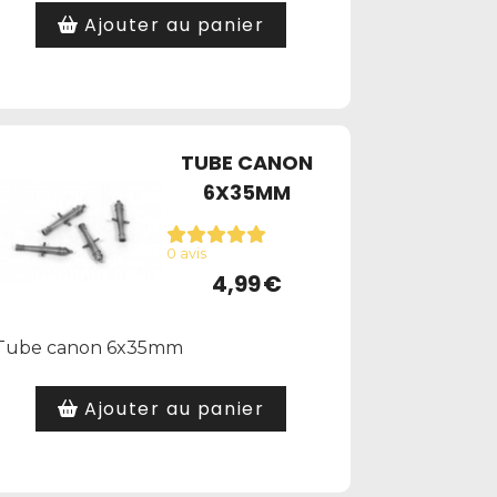
Ajouter au panier
TUBE CANON
6X35MM
0 avis
4,99
€
Tube canon 6x35mm
Ajouter au panier