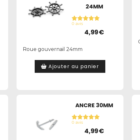
24MM
0 avis
4,99
€
Roue gouvernail 24mm
Ajouter au panier
ANCRE 30MM
0 avis
4,99
€