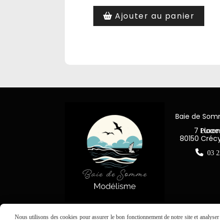
Ajouter au panier
Baie de So
7 Place Jea
80150 Créc

03 2
Nous utilisons des cookies pour assurer le bon fonctionnement de notre site et analyser n