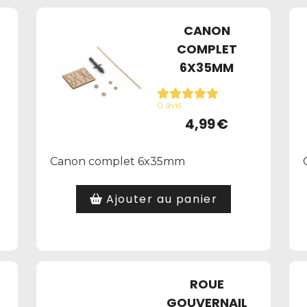
CANON
COMPLET
6X35MM
0 avis
4,99
€
Canon complet 6x35mm
Ajouter au panier
ROUE
GOUVERNAIL