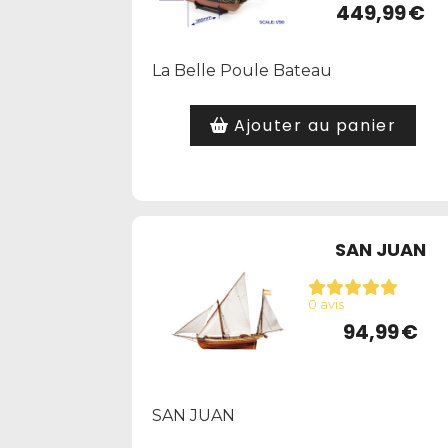
449,99
€
La Belle Poule Bateau
Ajouter au panier
SAN JUAN
0 avis
94,99
€
SAN JUAN