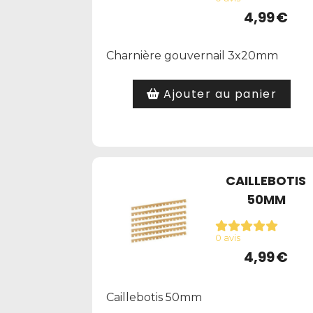
4,99
€
Charnière gouvernail 3x20mm
Ajouter au panier
CAILLEBOTIS
50MM
0 avis
4,99
€
Caillebotis 50mm