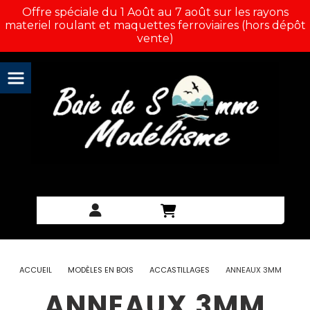
Panneau de gestion des cookies
Offre spéciale du 1 Août au 7 août sur les rayons
materiel roulant et maquettes ferroviaires (hors dépôt
vente)
ACCUEIL
MODÈLES EN BOIS
ACCASTILLAGES
ANNEAUX 3MM
ANNEAUX 3MM