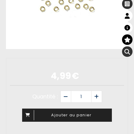
4,99
€
Quantité :
Ajouter au panier