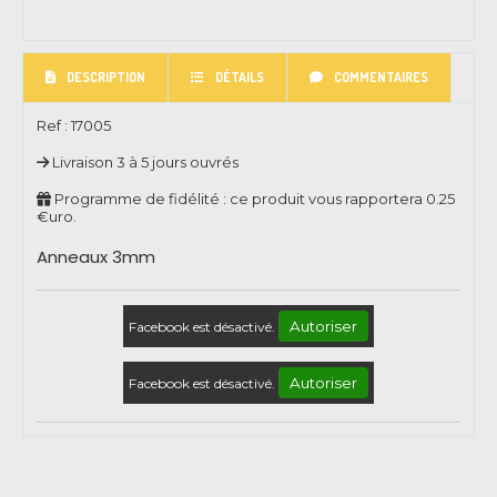
DESCRIPTION
DÉTAILS
COMMENTAIRES
Ref :
17005
Livraison 3 à 5 jours ouvrés
Programme de fidélité : ce produit vous rapportera
0.25
€uro.
Anneaux 3mm
Autoriser
Facebook est désactivé.
Autoriser
Facebook est désactivé.