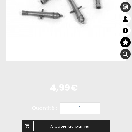
4,99
€
Quantité :
Ajouter au panier