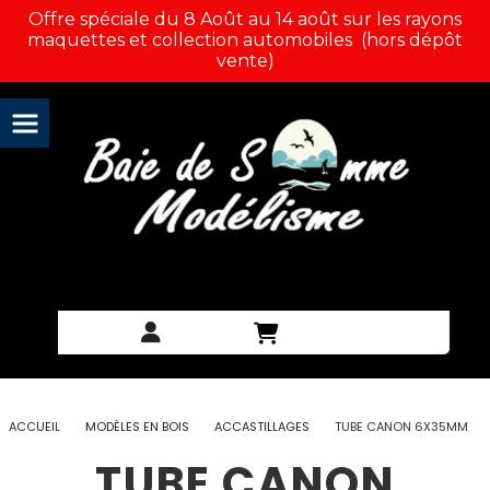
Panneau de gestion des cookies
Offre spéciale du 8 Août au 14 août sur les rayons
maquettes et collection automobiles (hors dépôt
vente)
ACCUEIL
MODÈLES EN BOIS
ACCASTILLAGES
TUBE CANON 6X35MM
TUBE CANON