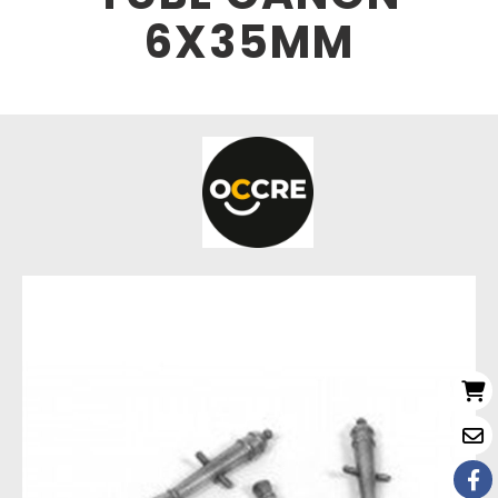
6X35MM