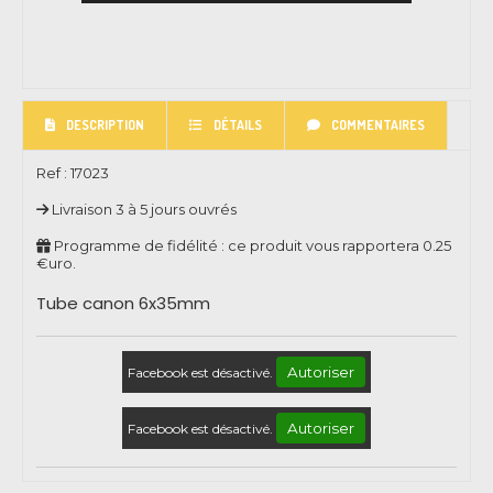
DESCRIPTION
DÉTAILS
COMMENTAIRES
Ref :
17023
Livraison 3 à 5 jours ouvrés
Programme de fidélité : ce produit vous rapportera
0.25
€uro.
Tube canon 6x35mm
Autoriser
Facebook est désactivé.
Autoriser
Facebook est désactivé.